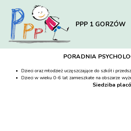
PPP 1 GORZÓW
PORADNIA PSYCHOLO
Dzieci oraz młodzież uczęszczające do szkół i przeds
Dzieci w wieku 0-6 lat zamieszkałe na obszarze wyż
Siedziba placó